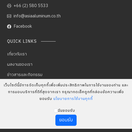
+66 (2) 580 5533
info@asiaaluminum.co.th
Facebook
QUICK LINKS
เกี่ยวกับเรา
ผลงานของเรา
ข่าวสารและกิจกรรม
ร่วมงานกับเรา
เว็บไซต์นี้มีการจัดเก็บคุกกี้เพื่อเพิ่มประสิทธิภาพในการใช้งานของท่าน และ
การมอบบริการที่ดีที่สุดจากเรา กรุณากดเช็คถูกที่กล่องข้อความเพื่อ
ติดต่อเรา
ยอมรับ
นโยบายการใช้งานคุกกี้
ฉันยอมรับ
© Copyright 2023 ASIA ALUMINUM AND GLASS CO.,LTD. All
ยอมรับ
rights reserved.