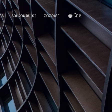
าร
ร่วมงานกับเรา
ติดต่อเรา
ไทย