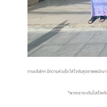
ทางบริษัทฯ มีความห่วงใย ใส่ใจกับสุขภาพพนักงา
"พวกเราจะเดินไปด้วยกัน เติบโตไปพร้อมๆ