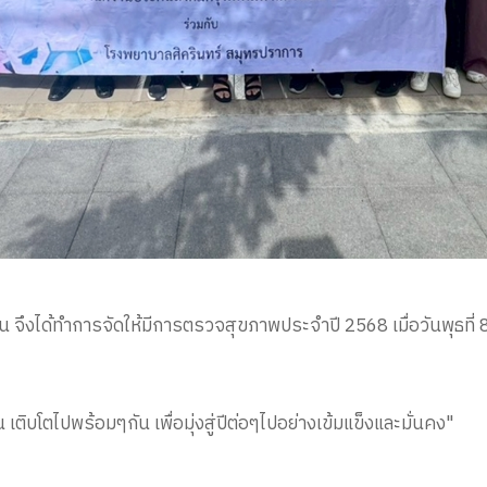
น จึงได้ทำการจัดให้มีการตรวจสุขภาพประจำปี 2568 เมื่อวันพุธที่
กัน เพื่อมุ่งสู่ปีต่อๆไปอย่างเข้มแข็งและมั่นคง"