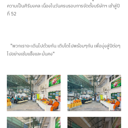
ความเป็นศิริมงคล เนื่องในวันครบรอบการจัดตั้งบริษัทฯ เข้าสู่ปี
ที่ 52
"พวกเราจะเดินไปด้วยกัน เติบโตไปพร้อมๆกัน เพื่อมุ่งสู่ปีต่อๆ
ไปอย่างเข้มแข็งและมั่นคง"